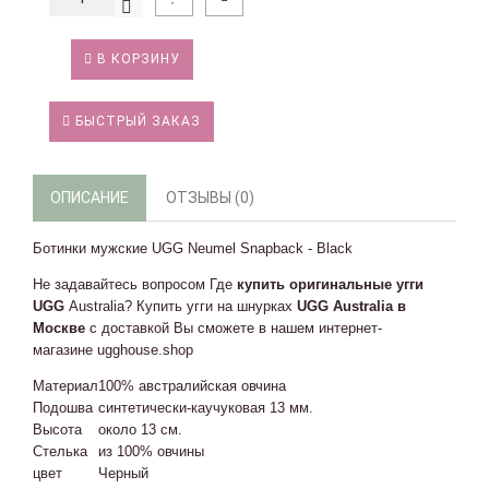
В КОРЗИНУ
БЫСТРЫЙ ЗАКАЗ
ОПИСАНИЕ
ОТЗЫВЫ (0)
Ботинки мужские UGG Neumel Snapback - Black
Не задавайтесь вопросом Где
купить оригинальные угги
UGG
Australia? Купить угги на шнурках
UGG Australia в
Москве
с доставкой Вы сможете в нашем интернет-
магазине ugghouse.shop
Материал
100% австралийская овчина
Подошва
синтетически-каучуковая 13 мм.
Высота
около 13 см.
Стелька
из 100% овчины
цвет
Черный