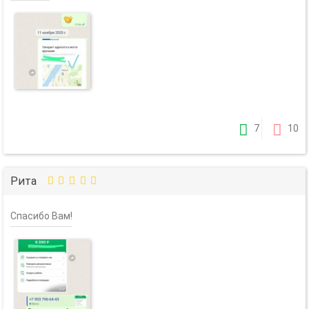
7
10
Рита
Спасибо Вам!