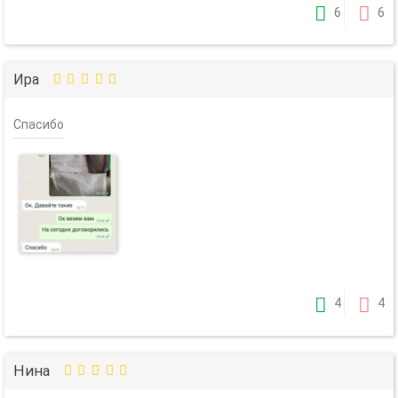
6
6
Ира
Спасибо
4
4
Нина