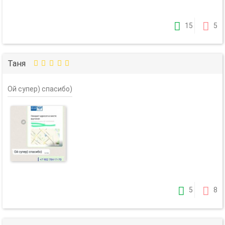
15
5
Таня
Ой супер) спасибо)
5
8