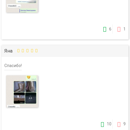
6
1
Яна
Спасибо!
10
9