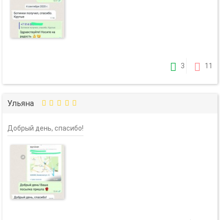
3
11
Ульяна
Добрый день, спасибо!