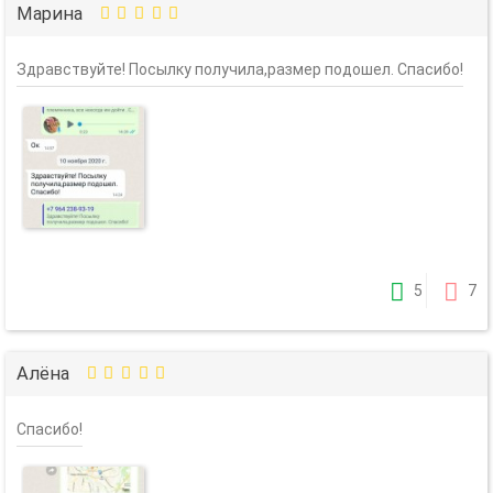
Марина
Здравствуйте! Посылку получила,размер подошел. Спасибо!
5
7
Алёна
Спасибо!