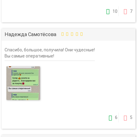
10
7
Надежда Самотёсова
Спасибо, большое, получила! Они чудесные!
Вы самые оперативные!
6
5