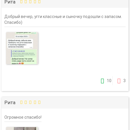
Рита
Добрый вечер, угги классные и сыночку подошли с запасом.
Спасибо)
10
3
Рита
Огромное спасибо!