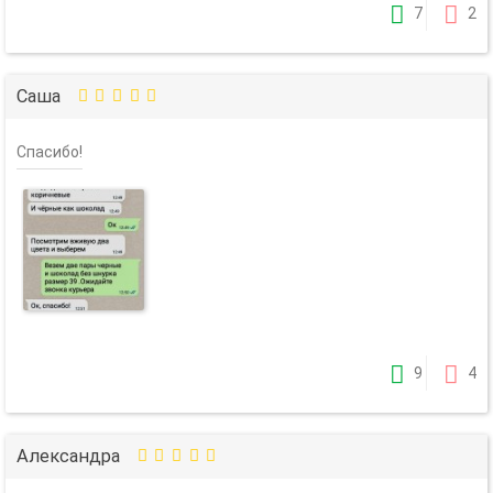
7
2
Саша
Спасибо!
9
4
Александра