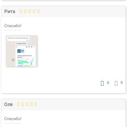
Рита
Спасибо!
4
9
Оля
Спасибо!