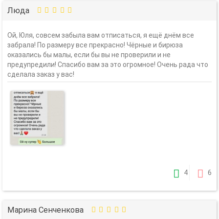
Люда
Ой, Юля, совсем забыла вам отписаться, я ещё днём все
забрала! По размеру все прекрасно! Чёрные и бирюза
оказались бы малы, если бы вы не проверили и не
предупредили! Спасибо вам за это огромное! Очень рада что
сделала заказ у вас!
4
6
Марина Сенченкова