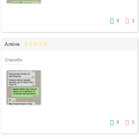
8
3
Алёна
Спасибо.
8
5