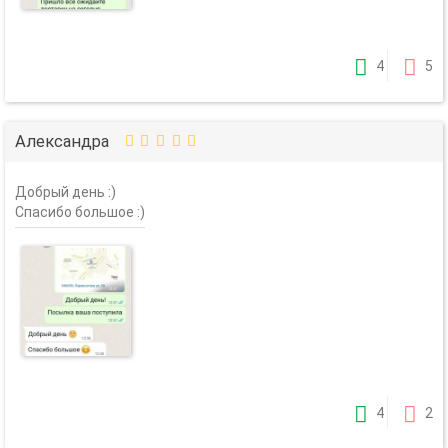
4
5
Александра
Добрый день :)
Спасибо большое :)
4
2