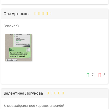
Оля Артюхова
Спасибо)
7
5
Валентина Логунова
Вчера забрала, всё хорошо, спасибо!