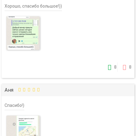
Хорошо, спасибо большое!))
8
8
Аня
Спасибо!)