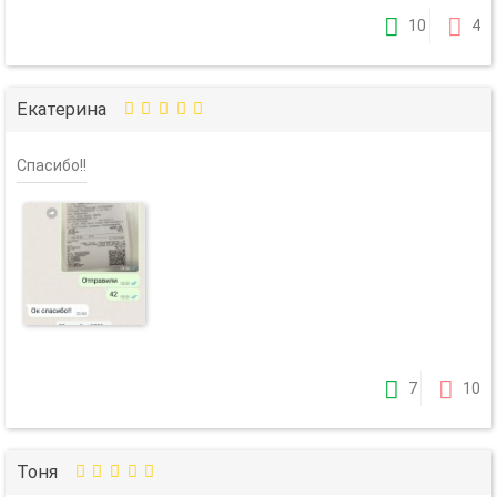
10
4
Екатерина
Спасибо!!
7
10
Тоня