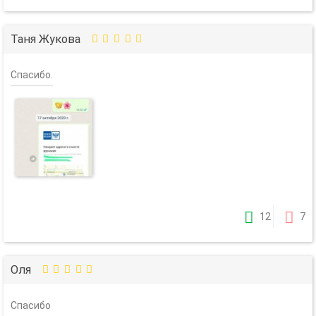
Таня Жукова
Спасибо.
12
7
Оля
Спасибо