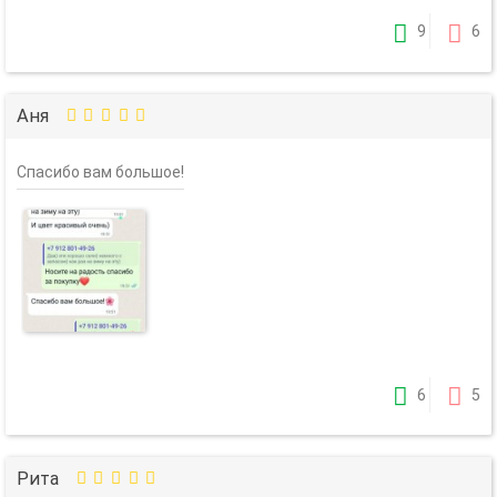
9
6
Аня
Спасибо вам большое!
6
5
Рита