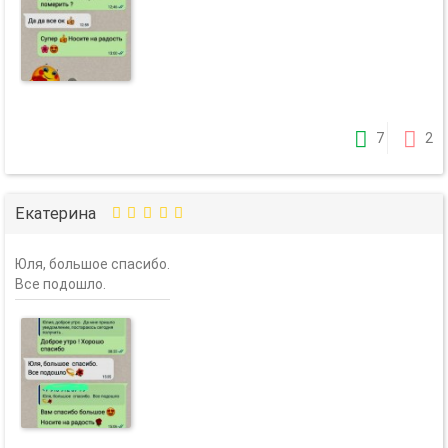
7
2
Екатерина
Юля, большое спасибо.
Все подошло.