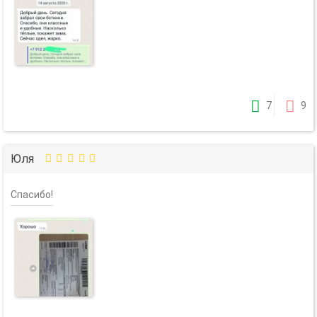
7
9
Юля
Спасибо!