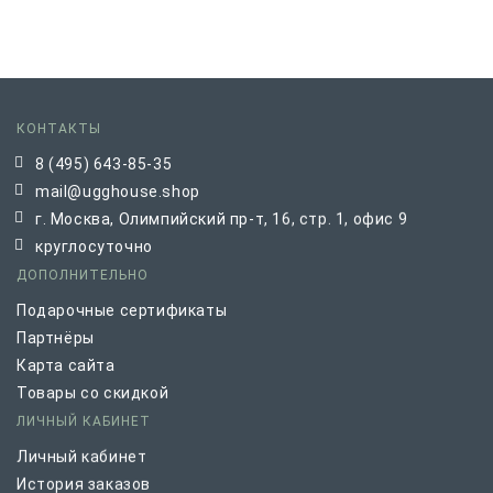
КОНТАКТЫ
8 (495) 643-85-35
mail@ugghouse.shop
г. Москва, Олимпийский пр-т, 16, стр. 1, офис 9
круглосуточно
ДОПОЛНИТЕЛЬНО
Подарочные сертификаты
Партнёры
Карта сайта
Товары со скидкой
ЛИЧНЫЙ КАБИНЕТ
Личный кабинет
История заказов