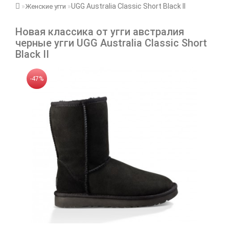
UGG Australia Classic Short Black II
Женские угги
Новая классика от угги австралия
черные угги UGG Australia Classic Short
Black II
-47%