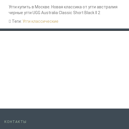
Угги купить в Москве. Новая классика от угги австралия
черные угги UGG Australia Classic Short Black II 2
Теги:
Угги классические
КОНТАКТЫ