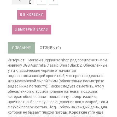
В КОРЗИНУ
БЫСТРЫЙ ЗАКАЗ
ОПИСАНИЕ
ОТЗЫВЫ (0)
Интернет – магазин ugghouse.shop рад предложить вам
новинку UGG Australia Classic Short Black 2. Обновленные
угги классические черные отличаются
водоотталкивающей пропиткой, что просто идеально
для московской сырой зимы (обязательно посмотрите
видео ниже по тексту). Также следует отметить, что у
обновленной классики появляется новая подошва,
которая обеспечивает повышенную амортизацию,
прочность и более лучшее сцепление как с мокрой, так и
с сухой поверхностью.
Ugg
– обувь на каждый день, для
которой не бывает плохой погоды.
Короткие угги
ещё