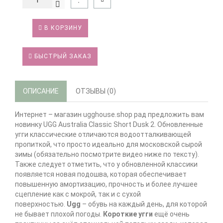
В КОРЗИНУ
БЫСТРЫЙ ЗАКАЗ
ОПИСАНИЕ
ОТЗЫВЫ (0)
Интернет – магазин ugghouse.shop рад предложить вам
новинку UGG Australia Classic Short Dusk 2. Обновленные
угги классические отличаются водоотталкивающей
пропиткой, что просто идеально для московской сырой
зимы (обязательно посмотрите видео ниже по тексту).
Также следует отметить, что у обновленной классики
появляется новая подошва, которая обеспечивает
повышенную амортизацию, прочность и более лучшее
сцепление как с мокрой, так и с сухой
поверхностью.
Ugg
– обувь на каждый день, для которой
не бывает плохой погоды.
Короткие угги
ещё очень