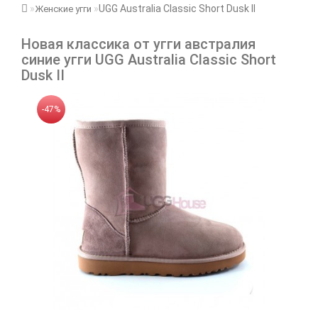
UGG Australia Classic Short Dusk II
Женские угги
Новая классика от угги австралия
синие угги UGG Australia Classic Short
Dusk II
-47%