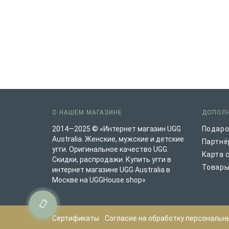
О НАШЕМ МАГАЗИНЕ
ДОПОЛ
2014—2025 © «Интернет магазин UGG
Подаро
Australia. Женские, мужские и детские
Партнё
угги. Оригинальное качество UGG.
Карта 
Скидки, распродажи. Купить угги в
Товары
интернет магазине UGG Australia в
Москве на UGGHouse.shop»
Сертификаты
Согласие на обработку персональн