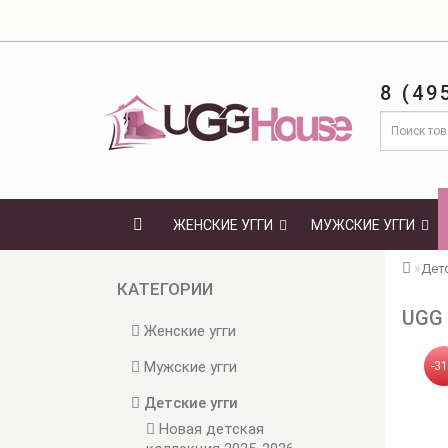
8 (49
ЖЕНСКИЕ УГГИ
МУЖСКИЕ УГГИ
Детс
КАТЕГОРИИ
UGG 
Женские угги
Мужские угги
-3
Детские угги
Новая детская