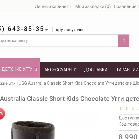
Личный кабинет
Мои закладки (0)
Сравнение т
5) 643-85-35
круглосуточно
ДЕТСКИЕ УГГИ
АКСЕССУАРЫ
ДОСТАВКА
ГАРАНТИИ
UGG Australia Classic Short Kids Chocolate Угги детские
кие угги
Australia Classic Short Kids Chocolate Угги 
1%
Доступн
Код товар
8 990 