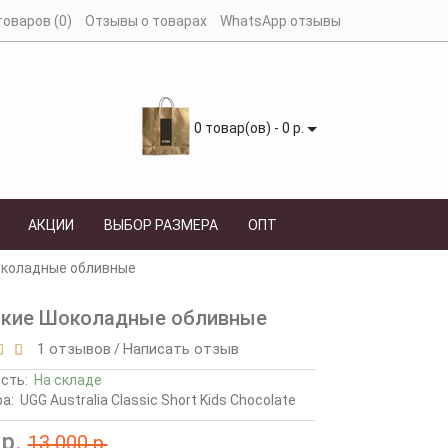
оваров (0)
Отзывы о товарах
WhatsApp отзывы
0 товар(ов) - 0 р.
АКЦИИ
ВЫБОР РАЗМЕРА
ОПТ
 Шоколадные обливные
детские Шоколадные обливные
1 отзывов
Написать отзыв
/
ость:
На складе
а:
UGG Australia Classic Short Kids Chocolate
р.
13 000 р.