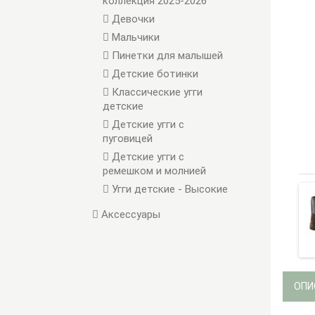
коллекция 2025-2026
Девочки
Мальчики
Пинетки для малышей
Детские ботинки
Классические угги
детские
Детские угги с
пуговицей
Детские угги с
ремешком и молнией
Угги детские - Высокие
Аксессуары
ОПИ