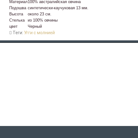
Материал
100% австралийская овчина
Подошва
синтетически-каучуковая 13 мм.
Высота
около 23 см.
Стелька
из 100% овчины
цвет
Черный
Теги:
Угги с молнией