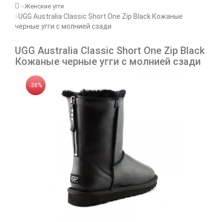
Женские угги
UGG Australia Classic Short One Zip Black Кожаные
черные угги с молнией сзади
UGG Australia Classic Short One Zip Black
Кожаные черные угги с молнией сзади
-38%