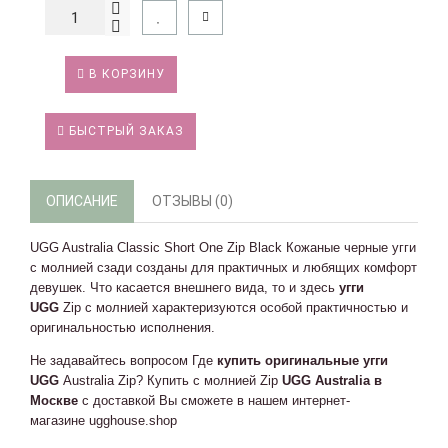
В КОРЗИНУ
БЫСТРЫЙ ЗАКАЗ
ОПИСАНИЕ
ОТЗЫВЫ (0)
UGG Australia Classic Short One Zip Black Кожаные черные угги
с молнией сзади созданы для практичных и любящих комфорт
девушек. Что касается внешнего вида, то и здесь
угги
UGG
Zip с молнией характеризуются особой практичностью и
оригинальностью исполнения.
Не задавайтесь вопросом Где
купить оригинальные угги
UGG
Australia Zip? Купить с молнией Zip
UGG Australia в
Москве
с доставкой Вы сможете в нашем интернет-
магазине ugghouse.shop