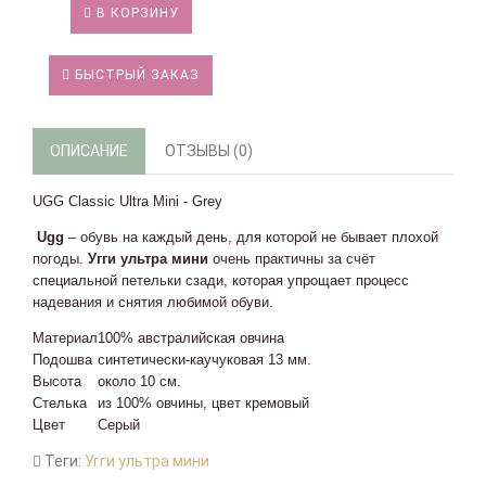
В КОРЗИНУ
БЫСТРЫЙ ЗАКАЗ
ОПИСАНИЕ
ОТЗЫВЫ (0)
UGG Classic Ultra Mini - Grey
Ugg
– обувь на каждый день, для которой не бывает плохой
погоды.
Угги ультра мини
очень практичны за счёт
специальной петельки сзади, которая упрощает процесс
надевания и снятия любимой обуви.
Материал
100% австралийская овчина
Подошва
синтетически-каучуковая 13 мм.
Высота
около 10 см.
Стелька
из 100% овчины, цвет кремовый
Цвет
Серый
Теги:
Угги ультра мини