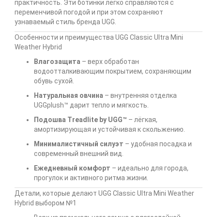
практичность. Эти ботинки легко справляются с
переменчивой погодой и при этом сохраняют
узнаваемый стиль бренда UGG.
Особенности и преимущества UGG Classic Ultra Mini
Weather Hybrid
Влагозащита
– верх обработан
водоотталкивающим покрытием, сохраняющим
обувь сухой.
Натуральная овчина
– внутренняя отделка
UGGplush™ дарит тепло и мягкость.
Подошва Treadlite by UGG™
– лёгкая,
амортизирующая и устойчивая к скольжению.
Минималистичный силуэт
– удобная посадка и
современный внешний вид.
Ежедневный комфорт
– идеально для города,
прогулок и активного ритма жизни.
Детали, которые делают UGG Classic Ultra Mini Weather
Hybrid выбором №1