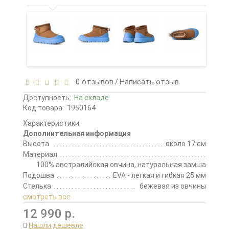
0 отзывов
Написать отзыв
/
Доступность:
На складе
Код товара:
1950164
Характеристики
Дополнительная информация
Высота
около 17 см
Материал
100% австралийская овчина, натуральная замша
Подошва
EVA - легкая и гибкая 25 мм
Стелька
бежевая из овчины
смотреть все
12 990 р.
Нашли дешевле