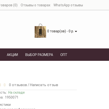
оваров (0)
Отзывы о товарах
WhatsApp отзывы
0 товар(ов) - 0 р.
АКЦИИ
ВЫБОР РАЗМЕРА
ОПТ
0 отзывов
Написать отзыв
/
ость:
На складе
а:
1950071
истики