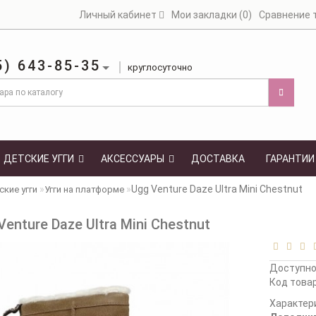
Личный кабинет
Мои закладки (0)
Сравнение т
5) 643-85-35
круглосуточно
ДЕТСКИЕ УГГИ
АКСЕССУАРЫ
ДОСТАВКА
ГАРАНТИИ
Ugg Venture Daze Ultra Mini Chestnut
кие угги
Угги на платформе
Venture Daze Ultra Mini Chestnut
Доступн
Код товар
Характер