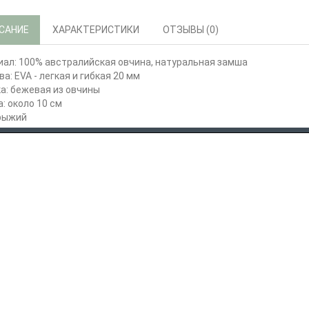
САНИЕ
ХАРАКТЕРИСТИКИ
ОТЗЫВЫ (0)
ал: 100% австралийская овчина, натуральная замша
а: EVA - легкая и гибкая 20 мм
а: бежевая из овчины
: около 10 см
 рыжий