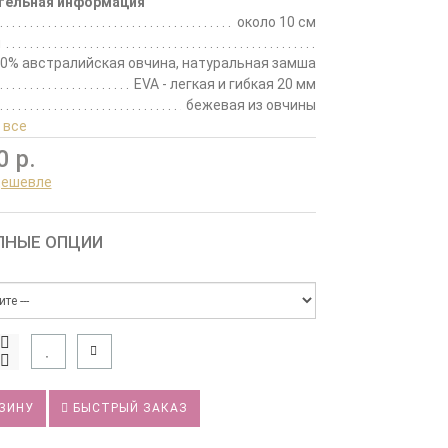
тельная информация
около 10 см
л
0% австралийская овчина, натуральная замша
EVA - легкая и гибкая 20 мм
бежевая из овчины
 все
0 р.
дешевле
ПНЫЕ ОПЦИИ
ЗИНУ
БЫСТРЫЙ ЗАКАЗ