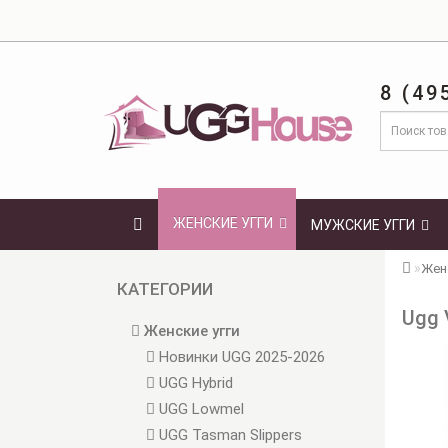
8 (49
ЖЕНСКИЕ УГГИ
МУЖСКИЕ УГГИ
Женс
КАТЕГОРИИ
Ugg 
Женские угги
Новинки UGG 2025-2026
UGG Hybrid
UGG Lowmel
UGG Tasman Slippers