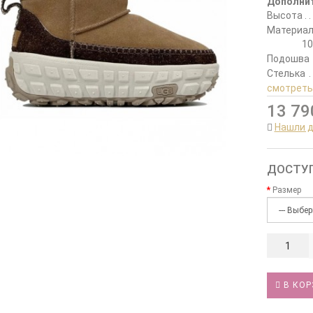
Дополни
Высота
Материа
10
Подошва
Стелька
смотреть
13 79
Нашли 
ДОСТУ
Размер
В КОР