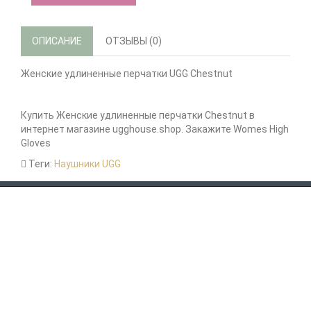
ОПИСАНИЕ
ОТЗЫВЫ (0)
Женские удлиненные перчатки UGG Chestnut
Купить Женские удлиненные перчатки Chestnut в
интернет магазине ugghouse.shop. Закажите Womes High
Gloves
Теги:
Наушники UGG