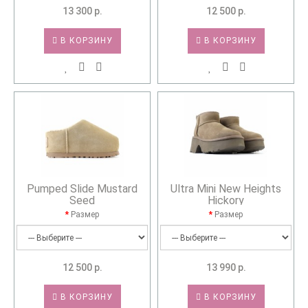
13 300 р.
12 500 р.
В КОРЗИНУ
В КОРЗИНУ
Pumped Slide Mustard
Ultra Mini New Heights
Seed
Hickory
Размер
Размер
12 500 р.
13 990 р.
В КОРЗИНУ
В КОРЗИНУ