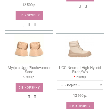
12 500 р.
В КОРЗИНУ
Муфта Ugg Plushwarmer
UGG Neumel High Hybrid
Sand
Birch/Wp
5 990 р.
Размер
В КОРЗИНУ
13 990 р.
В КОРЗИНУ