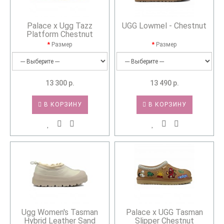
Palace x Ugg Tazz
UGG Lowmel - Chestnut
Platform Chestnut
Размер
Размер
13 300 р.
13 490 р.
В КОРЗИНУ
В КОРЗИНУ
Ugg Women's Tasman
Palace x UGG Tasman
Hybrid Leather Sand
Slipper Chestnut