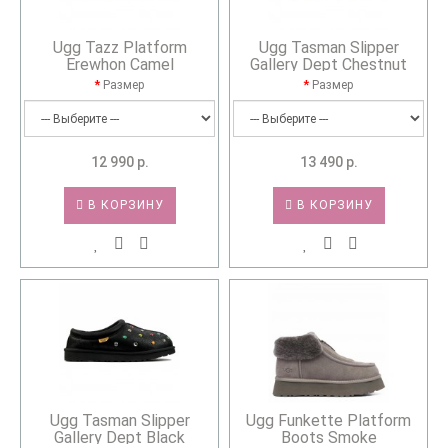
Ugg Tazz Platform
Ugg Tasman Slipper
Erewhon Camel
Gallery Dept Chestnut
Размер
Размер
12 990 р.
13 490 р.
В КОРЗИНУ
В КОРЗИНУ
Ugg Tasman Slipper
Ugg Funkette Platform
Gallery Dept Black
Boots Smoke