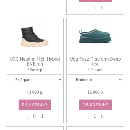
UGG Neumel High Hybrid
Ugg Tazz Platform Deep
Bl/Birch
Ice
Размер
Размер
13 990 р.
12 990 р.
В КОРЗИНУ
В КОРЗИНУ