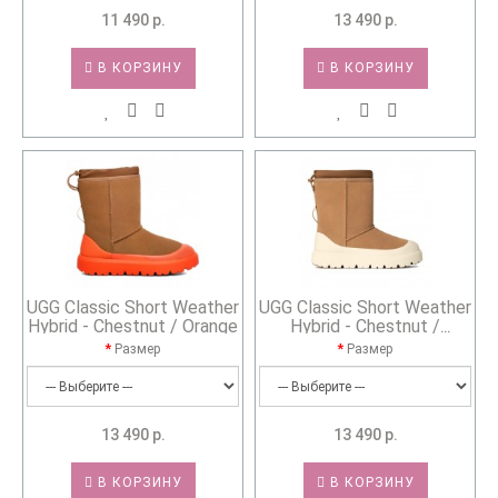
11 490 р.
13 490 р.
В КОРЗИНУ
В КОРЗИНУ
UGG Classic Short Weather
UGG Classic Short Weather
Hybrid - Chestnut / Orange
Hybrid - Chestnut /
Whitecap
Размер
Размер
13 490 р.
13 490 р.
В КОРЗИНУ
В КОРЗИНУ