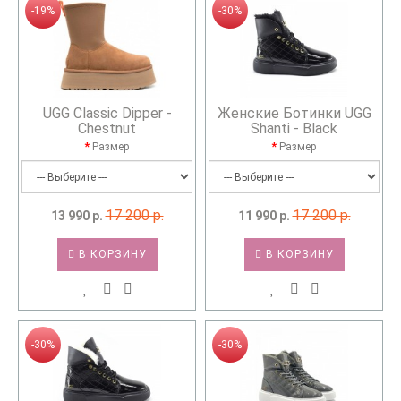
-19%
-30%
UGG Classic Dipper -
Женские Ботинки UGG
Chestnut
Shanti - Black
Размер
Размер
17 200 р.
17 200 р.
13 990 р.
11 990 р.
В КОРЗИНУ
В КОРЗИНУ
-30%
-30%