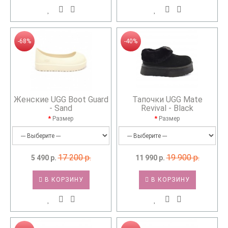
-68%
-40%
Женские UGG Boot Guard
Тапочки UGG Mate
- Sand
Revival - Black
Размер
Размер
17 200 р.
19 900 р.
5 490 р.
11 990 р.
В КОРЗИНУ
В КОРЗИНУ