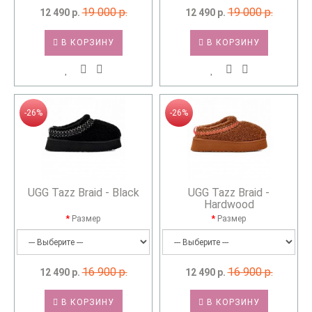
19 000 р.
19 000 р.
12 490 р.
12 490 р.
В КОРЗИНУ
В КОРЗИНУ
-26%
-26%
UGG Tazz Braid - Black
UGG Tazz Braid -
Hardwood
Размер
Размер
16 900 р.
16 900 р.
12 490 р.
12 490 р.
В КОРЗИНУ
В КОРЗИНУ