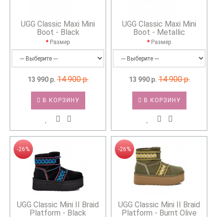
UGG Classic Maxi Mini
UGG Classic Maxi Mini
Boot - Black
Boot - Metallic
Размер
Размер
14 900 р.
14 900 р.
13 990 р.
13 990 р.
В КОРЗИНУ
В КОРЗИНУ
-26%
-26%
UGG Classic Mini II Braid
UGG Classic Mini II Braid
Platform - Black
Platform - Burnt Olive