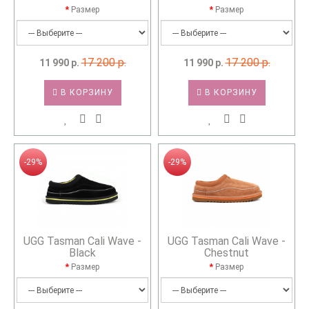
Размер
Размер
17 200 р.
17 200 р.
11 990 р.
11 990 р.
В КОРЗИНУ
В КОРЗИНУ
-29%
-29%
UGG Tasman Cali Wave -
UGG Tasman Cali Wave -
Black
Chestnut
Размер
Размер