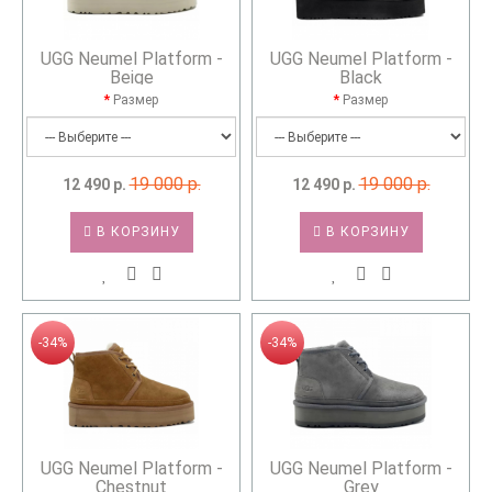
UGG Neumel Platform -
UGG Neumel Platform -
Beige
Black
Размер
Размер
19 000 р.
19 000 р.
12 490 р.
12 490 р.
В КОРЗИНУ
В КОРЗИНУ
-34%
-34%
UGG Neumel Platform -
UGG Neumel Platform -
Chestnut
Grey