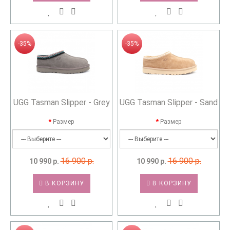
-35%
-35%
UGG Tasman Slipper - Grey
UGG Tasman Slipper - Sand
Размер
Размер
16 900 р.
16 900 р.
10 990 р.
10 990 р.
В КОРЗИНУ
В КОРЗИНУ