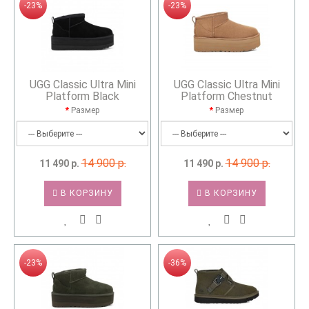
-23%
-23%
UGG Classic Ultra Mini
UGG Classic Ultra Mini
Platform Black
Platform Chestnut
Размер
Размер
14 900 р.
14 900 р.
11 490 р.
11 490 р.
В КОРЗИНУ
В КОРЗИНУ
-23%
-36%