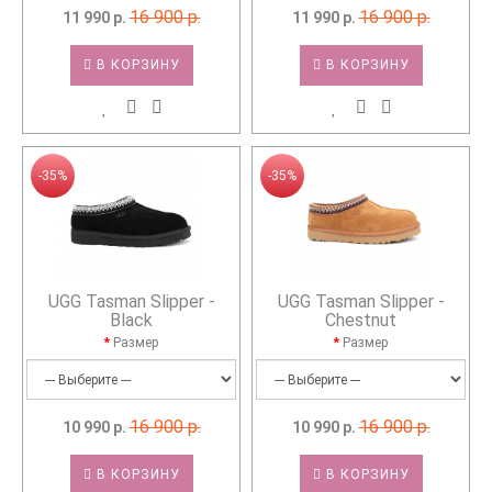
16 900 р.
16 900 р.
11 990 р.
11 990 р.
В КОРЗИНУ
В КОРЗИНУ
-35%
-35%
UGG Tasman Slipper -
UGG Tasman Slipper -
Black
Chestnut
Размер
Размер
16 900 р.
16 900 р.
10 990 р.
10 990 р.
В КОРЗИНУ
В КОРЗИНУ