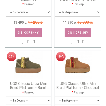
Размер
Размер
17 200 р.
16 900 р.
13 490 р.
11 990 р.
В КОРЗИНУ
В КОРЗИНУ
-29%
-29%
UGG Classic Ultra Mini
UGG Classic Ultra Mini
Braid Platform - Burnt
Braid Platform - Chestnut
Olive
Размер
Размер