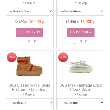
Размер
Размер
16 900 р.
16 900 р.
12 490 р.
12 490 р.
В КОРЗИНУ
В КОРЗИНУ
-26%
-29%
UGG Classic Mini II Braid
UGG Maxi Heritage Braid
Platform - Chestnut
Clog - Silver
Размер
Размер