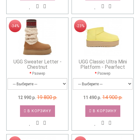
-34%
-23%
UGG Sweater Letter -
UGG Classic Ultra Mini
Chestnut
Platform - Pearfect
Размер
Размер
19 800 р.
14 900 р.
12 990 р.
11 490 р.
В КОРЗИНУ
В КОРЗИНУ