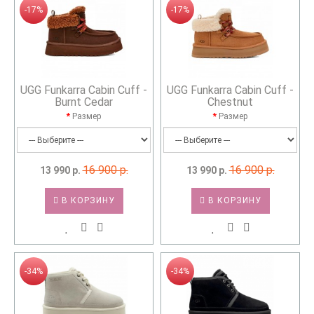
-17%
-17%
UGG Funkarra Cabin Cuff -
UGG Funkarra Cabin Cuff -
Burnt Cedar
Chestnut
Размер
Размер
16 900 р.
16 900 р.
13 990 р.
13 990 р.
В КОРЗИНУ
В КОРЗИНУ
-34%
-34%