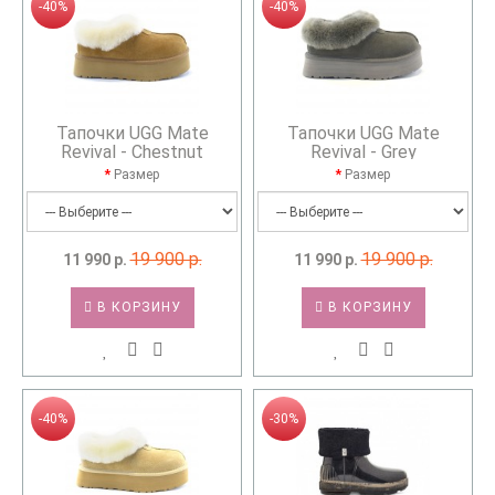
-40%
-40%
Тапочки UGG Mate
Тапочки UGG Mate
Revival - Chestnut
Revival - Grey
Размер
Размер
19 900 р.
19 900 р.
11 990 р.
11 990 р.
В КОРЗИНУ
В КОРЗИНУ
-40%
-30%