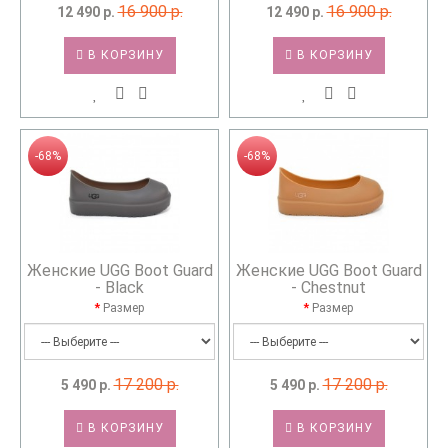
16 900 р.
16 900 р.
12 490 р.
12 490 р.
В КОРЗИНУ
В КОРЗИНУ
-68%
-68%
Женские UGG Boot Guard
Женские UGG Boot Guard
- Black
- Chestnut
Размер
Размер
17 200 р.
17 200 р.
5 490 р.
5 490 р.
В КОРЗИНУ
В КОРЗИНУ