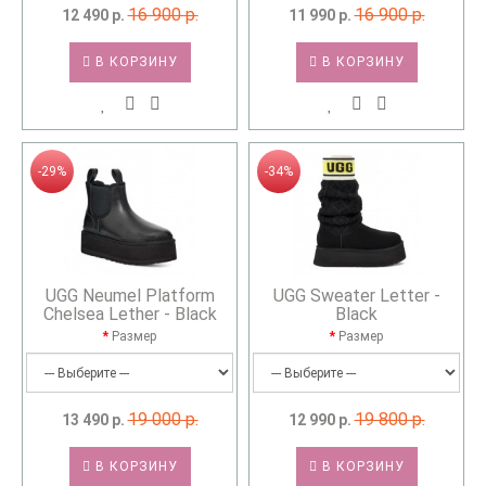
16 900 р.
16 900 р.
12 490 р.
11 990 р.
В КОРЗИНУ
В КОРЗИНУ
-29%
-34%
UGG Neumel Platform
UGG Sweater Letter -
Chelsea Lether - Black
Black
Размер
Размер
19 000 р.
19 800 р.
13 490 р.
12 990 р.
В КОРЗИНУ
В КОРЗИНУ