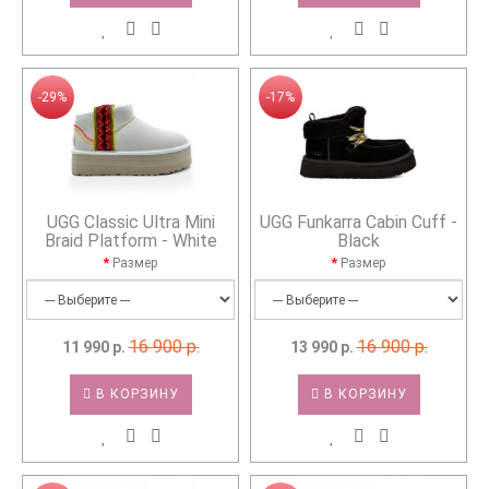
-29%
-17%
UGG Classic Ultra Mini
UGG Funkarra Cabin Cuff -
Braid Platform - White
Black
Размер
Размер
16 900 р.
16 900 р.
11 990 р.
13 990 р.
В КОРЗИНУ
В КОРЗИНУ