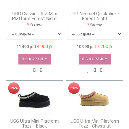
UGG Classic Ultra Mini
UGG Neumel Quickclick -
Platform Forest Night
Forest Night
Размер
Размер
14 900 р.
17 200 р.
11 490 р.
10 990 р.
В КОРЗИНУ
В КОРЗИНУ
-26%
-26%
UGG Ultra Mini Platform
UGG Ultra Mini Platform
Tazz - Black
Tazz - Chestnut