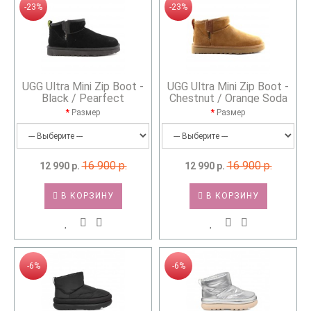
-23%
-23%
UGG Ultra Mini Zip Boot -
UGG Ultra Mini Zip Boot -
Black / Pearfect
Chestnut / Orange Soda
Размер
Размер
16 900 р.
16 900 р.
12 990 р.
12 990 р.
В КОРЗИНУ
В КОРЗИНУ
-6%
-6%