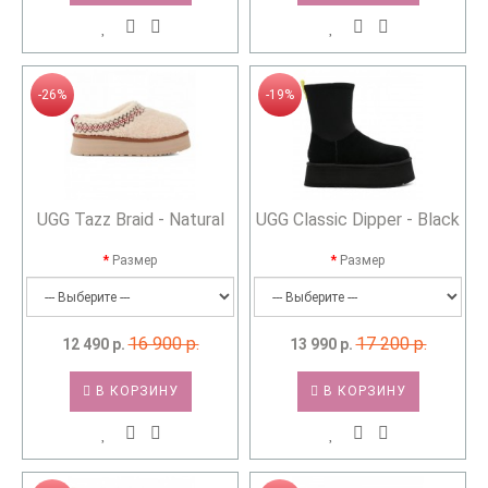
-26%
-19%
UGG Tazz Braid - Natural
UGG Classic Dipper - Black
Размер
Размер
16 900 р.
17 200 р.
12 490 р.
13 990 р.
В КОРЗИНУ
В КОРЗИНУ